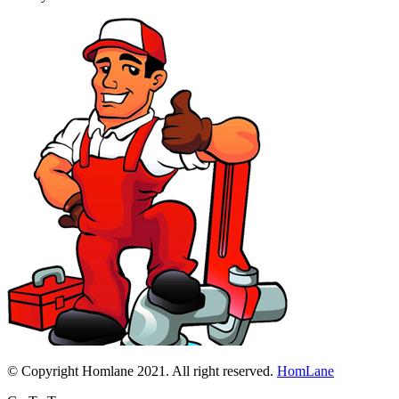
© Copyright Homlane 2021. All right reserved.
HomLane